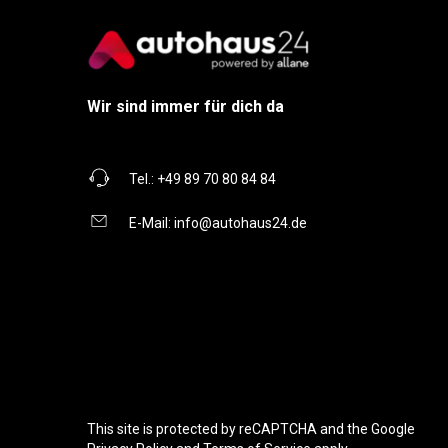
Wir sind immer für dich da
Tel.:
+49 89 70 80 84 84
E-Mail:
info@autohaus24.de
This site is protected by reCAPTCHA and the Google