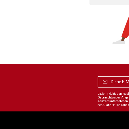
Ja, ich möchte den reg
Gebrauchtwagen-Angebot
Konzernunternehmen
der Allane SE. Ich kann 