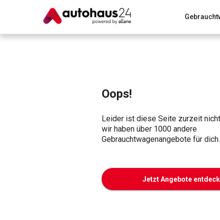
Gebraucht
Zum Antrag
Alle Fragen & Antworten
München
Wir bewerten dein Auto
Rund um die Inzahlungnahme
Oops!
Leider ist diese Seite zurzeit nich
wir haben über 1000 andere
Gebrauchtwagenangebote für dich.
Jetzt Angebote entdec