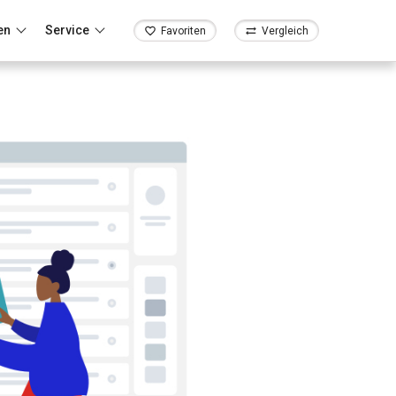
en
Service
Favoriten
Vergleich