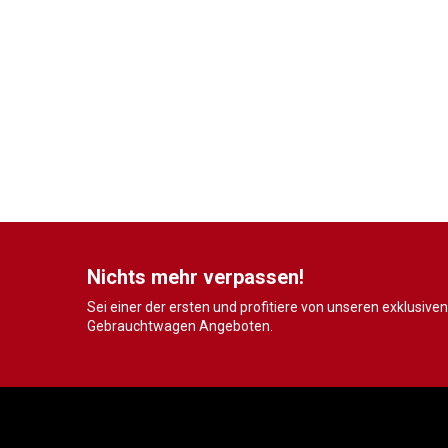
Nichts mehr verpassen!
Sei einer der ersten und profitiere von unseren exklusiven
Gebrauchtwagen Angeboten.