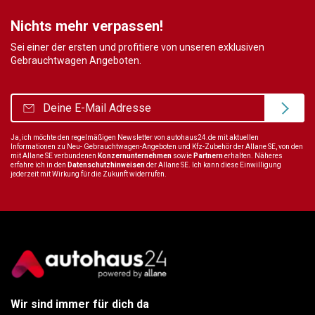
Nichts mehr verpassen!
Sei einer der ersten und profitiere von unseren exklusiven
Gebrauchtwagen Angeboten.
Ja, ich möchte den regelmäßigen Newsletter von autohaus24.de mit aktuellen
Informationen zu Neu- Gebrauchtwagen-Angeboten und Kfz-Zubehör der Allane SE, von den
mit Allane SE verbundenen
Konzernunternehmen
sowie
Partnern
erhalten. Näheres
erfahre ich in den
Datenschutzhinweisen
der Allane SE. Ich kann diese Einwilligung
jederzeit mit Wirkung für die Zukunft widerrufen.
Wir sind immer für dich da