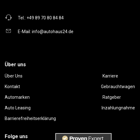
Tel.:
+49 89 70 80 84 84
E-Mail:
info@autohaus24.de
Über uns
Über Uns
Karriere
Kontakt
Gebrauchtwagen
Automarken
Ratgeber
Auto Leasing
Inzahlungnahme
Barrierefreiheitserklärung
Folge uns