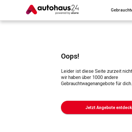
Gebraucht
Zum Antrag
Alle Fragen & Antworten
München
Wir bewerten dein Auto
Rund um die Inzahlungnahme
Oops!
Leider ist diese Seite zurzeit nich
wir haben über 1000 andere
Gebrauchtwagenangebote für dich.
Jetzt Angebote entdec