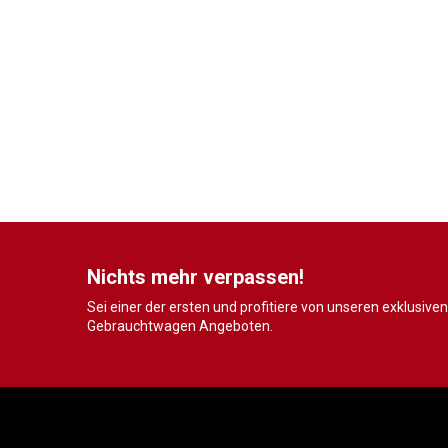
Nichts mehr verpassen!
Sei einer der ersten und profitiere von unseren exklusiven
Gebrauchtwagen Angeboten.