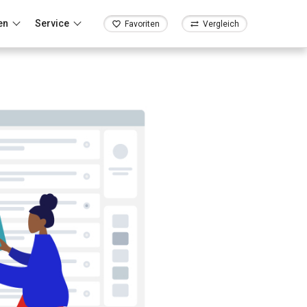
en
Service
Favoriten
Vergleich