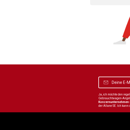
Ja, ich möchte den reg
Gebrauchtwagen-Angebot
Konzernunternehmen
der Allane SE. Ich kann 