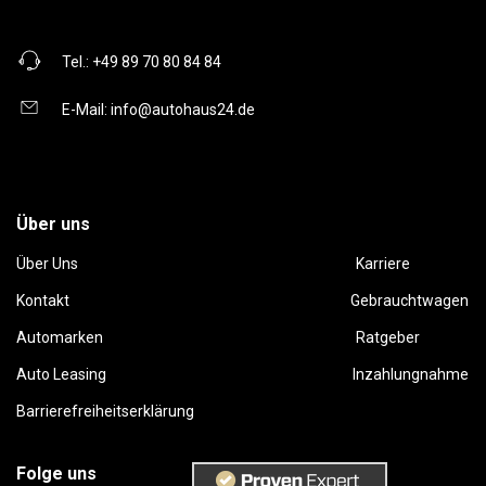
Tel.:
+49 89 70 80 84 84
E-Mail:
info@autohaus24.de
Über uns
Über Uns
Karriere
Kontakt
Gebrauchtwagen
Automarken
Ratgeber
Auto Leasing
Inzahlungnahme
Barrierefreiheitserklärung
Folge uns