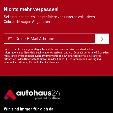
Nichts mehr verpassen!
Sei einer der ersten und profitiere von unseren exklusiven
Gebrauchtwagen Angeboten.
Ja, ich möchte den regelmäßigen Newsletter von autohaus24.de mit aktuellen
Informationen zu Neu- Gebrauchtwagen-Angeboten und Kfz-Zubehör der Allane SE, von den
mit Allane SE verbundenen
Konzernunternehmen
sowie
Partnern
erhalten. Näheres
erfahre ich in den
Datenschutzhinweisen
der Allane SE. Ich kann diese Einwilligung
jederzeit mit Wirkung für die Zukunft widerrufen.
Wir sind immer für dich da