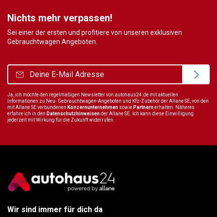
Nichts mehr verpassen!
Sei einer der ersten und profitiere von unseren exklusiven
Gebrauchtwagen Angeboten.
Ja, ich möchte den regelmäßigen Newsletter von autohaus24.de mit aktuellen
Informationen zu Neu- Gebrauchtwagen-Angeboten und Kfz-Zubehör der Allane SE, von den
mit Allane SE verbundenen
Konzernunternehmen
sowie
Partnern
erhalten. Näheres
erfahre ich in den
Datenschutzhinweisen
der Allane SE. Ich kann diese Einwilligung
jederzeit mit Wirkung für die Zukunft widerrufen.
Wir sind immer für dich da