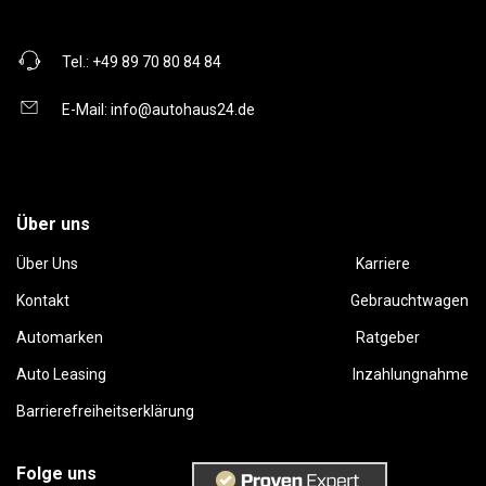
Tel.:
+49 89 70 80 84 84
E-Mail:
info@autohaus24.de
Über uns
Über Uns
Karriere
Kontakt
Gebrauchtwagen
Automarken
Ratgeber
Auto Leasing
Inzahlungnahme
Barrierefreiheitserklärung
Folge uns