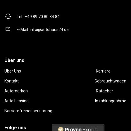
Tel.:
+49 89 70 80 84 84
E-Mail:
info@autohaus24.de
Über uns
Über Uns
Karriere
Kontakt
Gebrauchtwagen
Automarken
Ratgeber
Auto Leasing
Inzahlungnahme
Barrierefreiheitserklärung
Folge uns