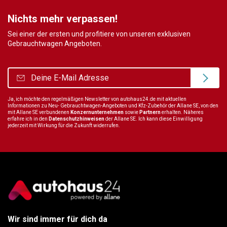
Nichts mehr verpassen!
Sei einer der ersten und profitiere von unseren exklusiven
Gebrauchtwagen Angeboten.
Ja, ich möchte den regelmäßigen Newsletter von autohaus24.de mit aktuellen
Informationen zu Neu- Gebrauchtwagen-Angeboten und Kfz-Zubehör der Allane SE, von den
mit Allane SE verbundenen
Konzernunternehmen
sowie
Partnern
erhalten. Näheres
erfahre ich in den
Datenschutzhinweisen
der Allane SE. Ich kann diese Einwilligung
jederzeit mit Wirkung für die Zukunft widerrufen.
Wir sind immer für dich da