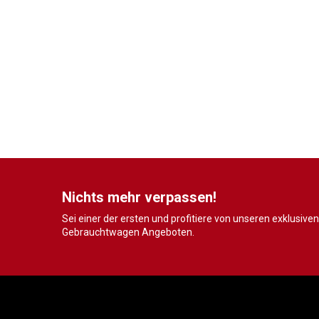
Nichts mehr verpassen!
Sei einer der ersten und profitiere von unseren exklusiven
Gebrauchtwagen Angeboten.