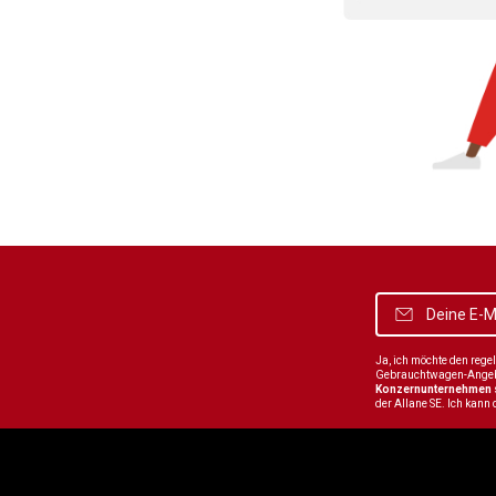
Ja, ich möchte den reg
Gebrauchtwagen-Angebot
Konzernunternehmen
der Allane SE. Ich kann 