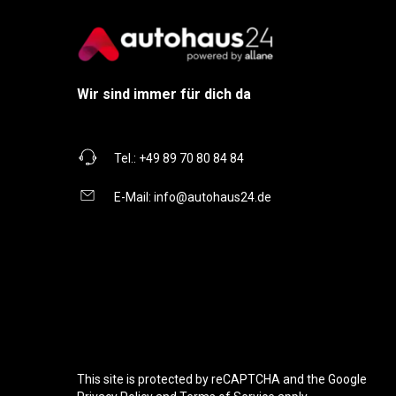
Wir sind immer für dich da
Tel.:
+49 89 70 80 84 84
E-Mail:
info@autohaus24.de
This site is protected by reCAPTCHA and the Google