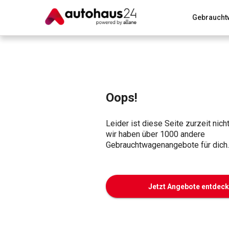
Gebraucht
Zum Antrag
Alle Fragen & Antworten
München
Wir bewerten dein Auto
Rund um die Inzahlungnahme
Oops!
Leider ist diese Seite zurzeit nich
wir haben über 1000 andere
Gebrauchtwagenangebote für dich.
Jetzt Angebote entdec