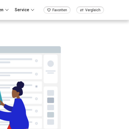
en
Service
Favoriten
Vergleich