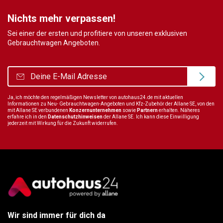
Nichts mehr verpassen!
Sei einer der ersten und profitiere von unseren exklusiven
Gebrauchtwagen Angeboten.
Ja, ich möchte den regelmäßigen Newsletter von autohaus24.de mit aktuellen
Informationen zu Neu- Gebrauchtwagen-Angeboten und Kfz-Zubehör der Allane SE, von den
mit Allane SE verbundenen
Konzernunternehmen
sowie
Partnern
erhalten. Näheres
erfahre ich in den
Datenschutzhinweisen
der Allane SE. Ich kann diese Einwilligung
jederzeit mit Wirkung für die Zukunft widerrufen.
Wir sind immer für dich da