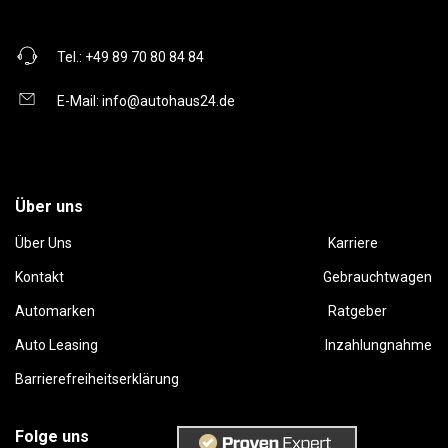
Tel.:
+49 89 70 80 84 84
E-Mail:
info@autohaus24.de
Über uns
Über Uns
Karriere
Kontakt
Gebrauchtwagen
Automarken
Ratgeber
Auto Leasing
Inzahlungnahme
Barrierefreiheitserklärung
Folge uns