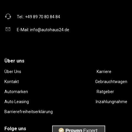
Tel.:
+49 89 70 80 84 84
E-Mail:
info@autohaus24.de
Über uns
Über Uns
Karriere
Kontakt
Gebrauchtwagen
Automarken
Ratgeber
Auto Leasing
Inzahlungnahme
Barrierefreiheitserklärung
Folge uns