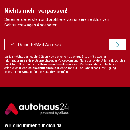
Nichts mehr verpassen!
Sei einer der ersten und profitiere von unseren exklusiven
Gebrauchtwagen Angeboten.
Ja, ich möchte den regelmäßigen Newsletter von autohaus24.de mit aktuellen
Informationen zu Neu- Gebrauchtwagen-Angeboten und Kfz-Zubehör der Allane SE, von den
mit Allane SE verbundenen
Konzernunternehmen
sowie
Partnern
erhalten. Näheres
erfahre ich in den
Datenschutzhinweisen
der Allane SE. Ich kann diese Einwilligung
jederzeit mit Wirkung für die Zukunft widerrufen.
Wir sind immer für dich da