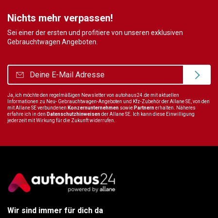
Nichts mehr verpassen!
Sei einer der ersten und profitiere von unseren exklusiven
Gebrauchtwagen Angeboten.
Ja, ich möchte den regelmäßigen Newsletter von autohaus24.de mit aktuellen
Informationen zu Neu- Gebrauchtwagen-Angeboten und Kfz-Zubehör der Allane SE, von den
mit Allane SE verbundenen
Konzernunternehmen
sowie
Partnern
erhalten. Näheres
erfahre ich in den
Datenschutzhinweisen
der Allane SE. Ich kann diese Einwilligung
jederzeit mit Wirkung für die Zukunft widerrufen.
Wir sind immer für dich da