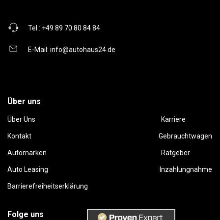
Tel.:
+49 89 70 80 84 84
E-Mail:
info@autohaus24.de
Über uns
Über Uns
Karriere
Kontakt
Gebrauchtwagen
Automarken
Ratgeber
Auto Leasing
Inzahlungnahme
Barrierefreiheitserklärung
Folge uns