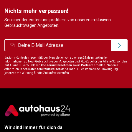
Nichts mehr verpassen!
Sei einer der ersten und profitiere von unseren exklusiven
Gebrauchtwagen Angeboten.
Ja, ich möchte den regelmäßigen Newsletter von autohaus24.de mit aktuellen
Informationen zu Neu- Gebrauchtwagen-Angeboten und Kfz-Zubehör der Allane SE, von den
mit Allane SE verbundenen
Konzernunternehmen
sowie
Partnern
erhalten. Näheres
erfahre ich in den
Datenschutzhinweisen
der Allane SE. Ich kann diese Einwilligung
jederzeit mit Wirkung für die Zukunft widerrufen.
Wir sind immer für dich da