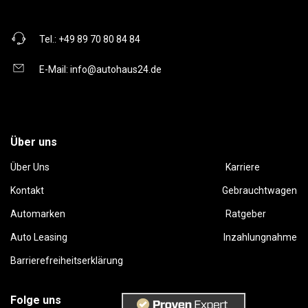
Tel.:
+49 89 70 80 84 84
E-Mail:
info@autohaus24.de
Über uns
Über Uns
Karriere
Kontakt
Gebrauchtwagen
Automarken
Ratgeber
Auto Leasing
Inzahlungnahme
Barrierefreiheitserklärung
Folge uns