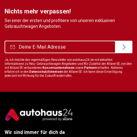
Nichts mehr verpassen!
Sei einer der ersten und profitiere von unseren exklusiven
Gebrauchtwagen Angeboten.
Ja, ich möchte den regelmäßigen Newsletter von autohaus24.de mit aktuellen
Informationen zu Neu- Gebrauchtwagen-Angeboten und Kfz-Zubehör der Allane SE, von den
mit Allane SE verbundenen
Konzernunternehmen
sowie
Partnern
erhalten. Näheres
erfahre ich in den
Datenschutzhinweisen
der Allane SE. Ich kann diese Einwilligung
jederzeit mit Wirkung für die Zukunft widerrufen.
Wir sind immer für dich da