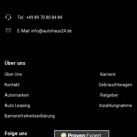
Tel.:
+49 89 70 80 84 84
E-Mail:
info@autohaus24.de
Über uns
Über Uns
Karriere
Kontakt
Gebrauchtwagen
Automarken
Ratgeber
Auto Leasing
Inzahlungnahme
Barrierefreiheitserklärung
Folge uns