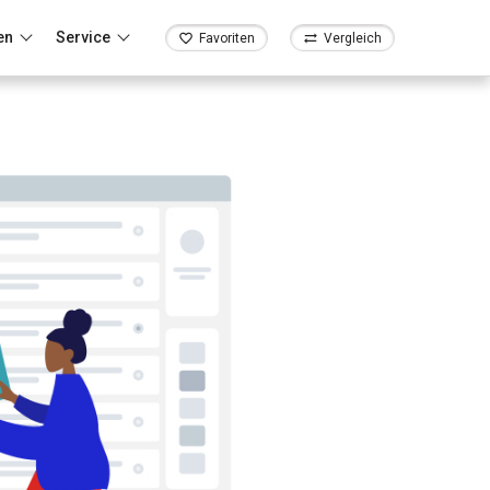
en
Service
Favoriten
Vergleich