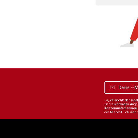
Ja, ich möchte den reg
Gebrauchtwagen-Angebot
Konzernunternehmen
der Allane SE. Ich kann 