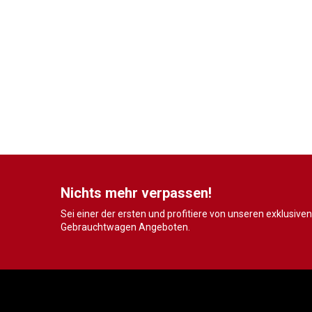
Nichts mehr verpassen!
Sei einer der ersten und profitiere von unseren exklusiven
Gebrauchtwagen Angeboten.