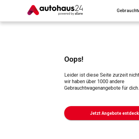
Gebraucht
Zum Antrag
Alle Fragen & Antworten
München
Wir bewerten dein Auto
Rund um die Inzahlungnahme
Oops!
Leider ist diese Seite zurzeit nich
wir haben über 1000 andere
Gebrauchtwagenangebote für dich.
Jetzt Angebote entdec