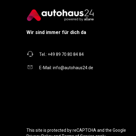
Wir sind immer für dich da
Tel.:
+49 89 70 80 84 84
E-Mail:
info@autohaus24.de
This site is protected by reCAPTCHA and the Google