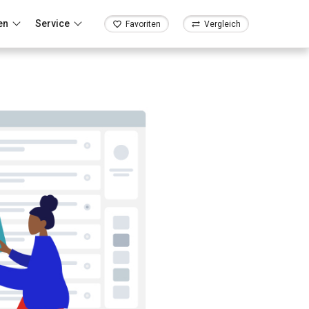
en
Service
Favoriten
Vergleich