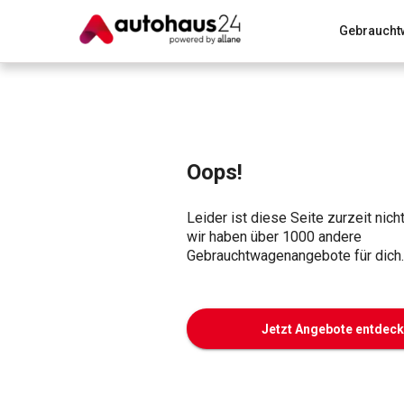
Gebraucht
Zum Antrag
Alle Fragen & Antworten
München
Wir bewerten dein Auto
Rund um die Inzahlungnahme
Oops!
Leider ist diese Seite zurzeit nich
wir haben über 1000 andere
Gebrauchtwagenangebote für dich.
Jetzt Angebote entdec