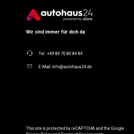
Wir sind immer für dich da
Tel.:
+49 89 70 80 84 84
E-Mail:
info@autohaus24.de
This site is protected by reCAPTCHA and the Google