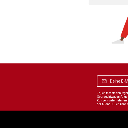
Ja, ich möchte den reg
Gebrauchtwagen-Angebot
Konzernunternehmen
der Allane SE. Ich kann 