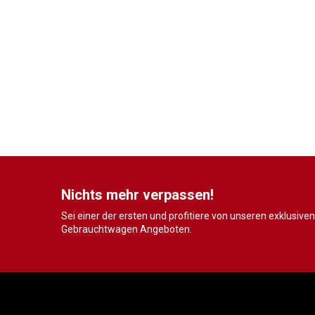
Nichts mehr verpassen!
Sei einer der ersten und profitiere von unseren exklusiven
Gebrauchtwagen Angeboten.