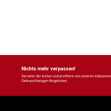
Nichts mehr verpassen!
Sei einer der ersten und profitiere von unseren exklusiven
Gebrauchtwagen Angeboten.