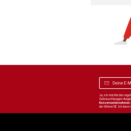
Ja, ich möchte den reg
Gebrauchtwagen-Angebot
Konzernunternehmen
der Allane SE. Ich kann 