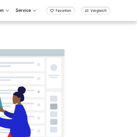
en
Service
Favoriten
Vergleich