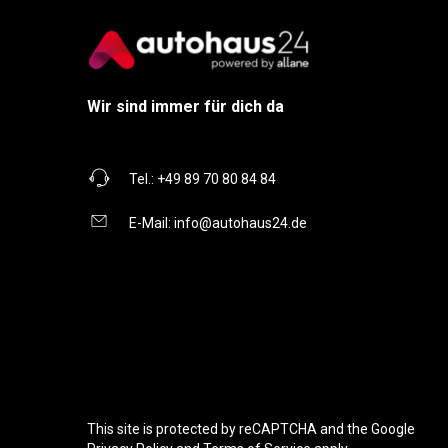
Wir sind immer für dich da
Tel.:
+49 89 70 80 84 84
E-Mail:
info@autohaus24.de
This site is protected by reCAPTCHA and the Google