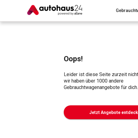
Gebraucht
Zum Antrag
Alle Fragen & Antworten
München
Wir bewerten dein Auto
Rund um die Inzahlungnahme
Oops!
Leider ist diese Seite zurzeit nich
wir haben über 1000 andere
Gebrauchtwagenangebote für dich.
Jetzt Angebote entdec