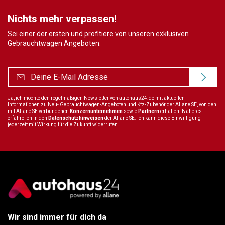
Nichts mehr verpassen!
Sei einer der ersten und profitiere von unseren exklusiven
Gebrauchtwagen Angeboten.
Ja, ich möchte den regelmäßigen Newsletter von autohaus24.de mit aktuellen
Informationen zu Neu- Gebrauchtwagen-Angeboten und Kfz-Zubehör der Allane SE, von den
mit Allane SE verbundenen
Konzernunternehmen
sowie
Partnern
erhalten. Näheres
erfahre ich in den
Datenschutzhinweisen
der Allane SE. Ich kann diese Einwilligung
jederzeit mit Wirkung für die Zukunft widerrufen.
Wir sind immer für dich da