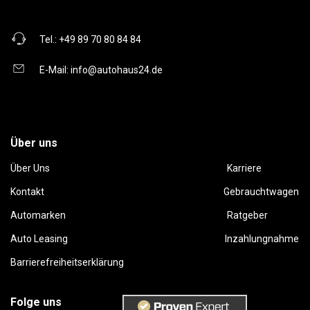
Tel.:
+49 89 70 80 84 84
E-Mail:
info@autohaus24.de
Über uns
Über Uns
Karriere
Kontakt
Gebrauchtwagen
Automarken
Ratgeber
Auto Leasing
Inzahlungnahme
Barrierefreiheitserklärung
Folge uns