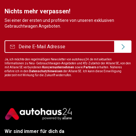
Nichts mehr verpassen!
Sei einer der ersten und profitiere von unseren exklusiven
Gebrauchtwagen Angeboten.
Ja, ich möchte den regelmäßigen Newsletter von autohaus24.de mit aktuellen
Informationen zu Neu- Gebrauchtwagen-Angeboten und Kfz-Zubehör der Allane SE, von den
mit Allane SE verbundenen
Konzernunternehmen
sowie
Partnern
erhalten. Näheres
erfahre ich in den
Datenschutzhinweisen
der Allane SE. Ich kann diese Einwilligung
jederzeit mit Wirkung für die Zukunft widerrufen.
Wir sind immer für dich da