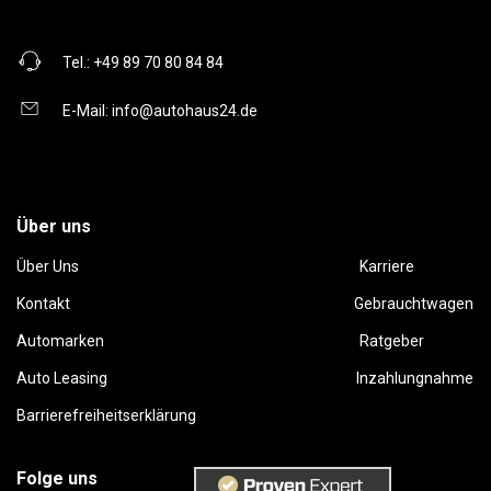
Tel.:
+49 89 70 80 84 84
E-Mail:
info@autohaus24.de
Über uns
Über Uns
Karriere
Kontakt
Gebrauchtwagen
Automarken
Ratgeber
Auto Leasing
Inzahlungnahme
Barrierefreiheitserklärung
Folge uns