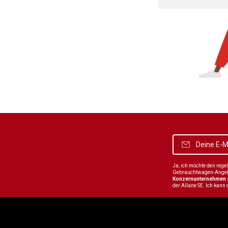
Ja, ich möchte den reg
Gebrauchtwagen-Angebot
Konzernunternehmen
der Allane SE. Ich kann 