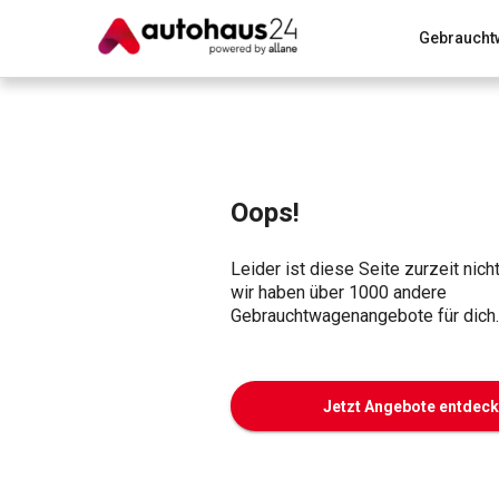
Gebraucht
Zum Antrag
Alle Fragen & Antworten
München
Wir bewerten dein Auto
Rund um die Inzahlungnahme
Oops!
Leider ist diese Seite zurzeit nich
wir haben über 1000 andere
Gebrauchtwagenangebote für dich.
Jetzt Angebote entdec