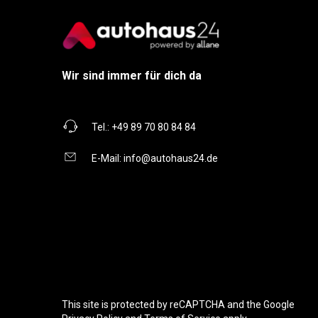
Wir sind immer für dich da
Tel.:
+49 89 70 80 84 84
E-Mail:
info@autohaus24.de
This site is protected by reCAPTCHA and the Google