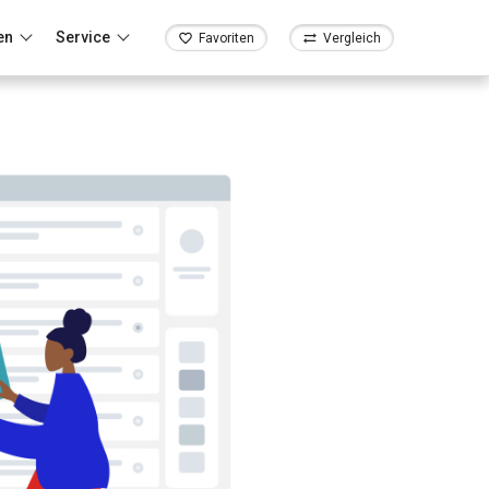
en
Service
Favoriten
Vergleich