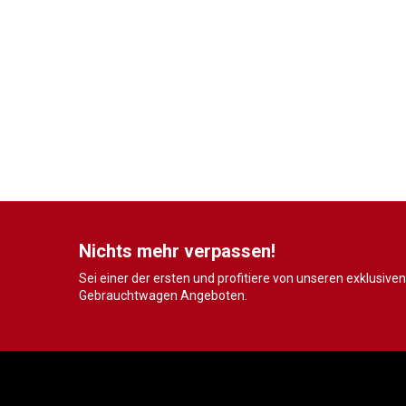
Nichts mehr verpassen!
Sei einer der ersten und profitiere von unseren exklusiven
Gebrauchtwagen Angeboten.