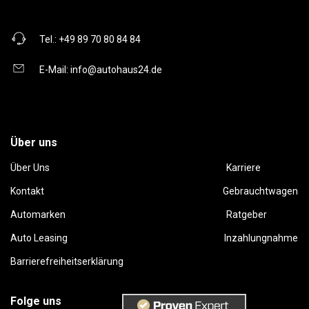
Tel.:
+49 89 70 80 84 84
E-Mail:
info@autohaus24.de
Über uns
Über Uns
Karriere
Kontakt
Gebrauchtwagen
Automarken
Ratgeber
Auto Leasing
Inzahlungnahme
Barrierefreiheitserklärung
Folge uns