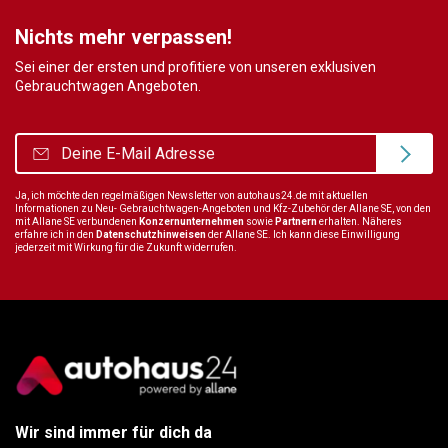
Nichts mehr verpassen!
Sei einer der ersten und profitiere von unseren exklusiven
Gebrauchtwagen Angeboten.
Ja, ich möchte den regelmäßigen Newsletter von autohaus24.de mit aktuellen
Informationen zu Neu- Gebrauchtwagen-Angeboten und Kfz-Zubehör der Allane SE, von den
mit Allane SE verbundenen
Konzernunternehmen
sowie
Partnern
erhalten. Näheres
erfahre ich in den
Datenschutzhinweisen
der Allane SE. Ich kann diese Einwilligung
jederzeit mit Wirkung für die Zukunft widerrufen.
Wir sind immer für dich da