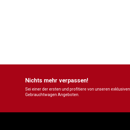
Nichts mehr verpassen!
Sei einer der ersten und profitiere von unseren exklusiven
Gebrauchtwagen Angeboten.