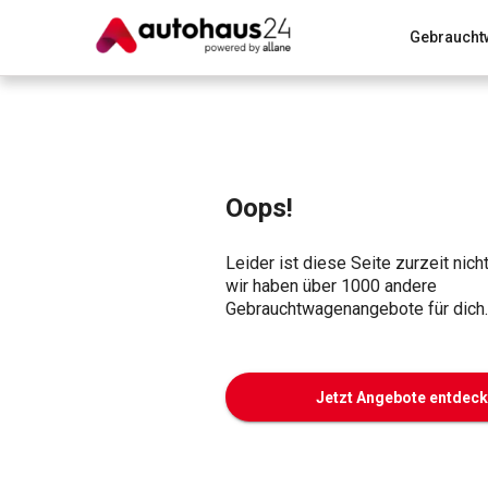
Gebraucht
Zum Antrag
Alle Fragen & Antworten
München
Wir bewerten dein Auto
Rund um die Inzahlungnahme
Oops!
Leider ist diese Seite zurzeit nich
wir haben über 1000 andere
Gebrauchtwagenangebote für dich.
Jetzt Angebote entdec