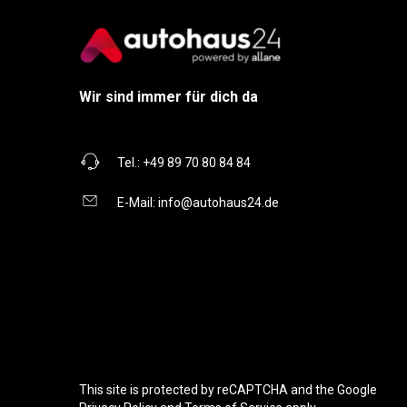
Wir sind immer für dich da
Tel.:
+49 89 70 80 84 84
E-Mail:
info@autohaus24.de
This site is protected by reCAPTCHA and the Google