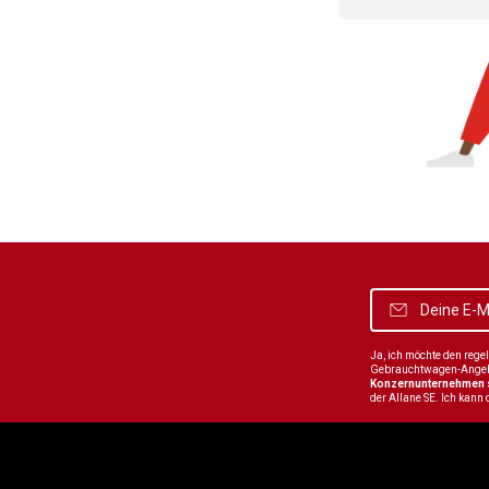
Ja, ich möchte den reg
Gebrauchtwagen-Angebot
Konzernunternehmen
der Allane SE. Ich kann 