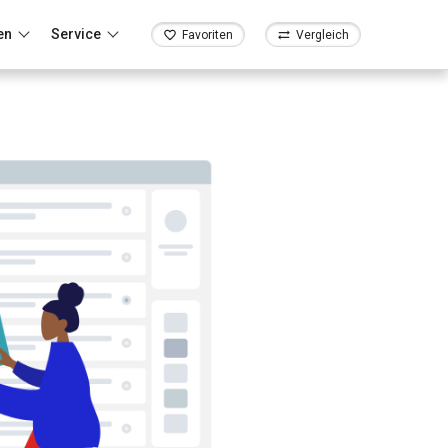
en
Service
Favoriten
Vergleich