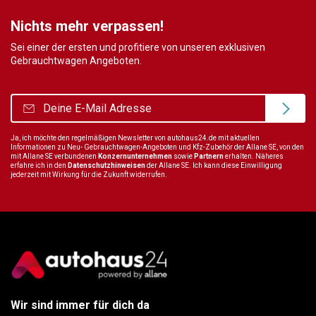
Nichts mehr verpassen!
Sei einer der ersten und profitiere von unseren exklusiven
Gebrauchtwagen Angeboten.
Ja, ich möchte den regelmäßigen Newsletter von autohaus24.de mit aktuellen
Informationen zu Neu- Gebrauchtwagen-Angeboten und Kfz-Zubehör der Allane SE, von den
mit Allane SE verbundenen
Konzernunternehmen
sowie
Partnern
erhalten. Näheres
erfahre ich in den
Datenschutzhinweisen
der Allane SE. Ich kann diese Einwilligung
jederzeit mit Wirkung für die Zukunft widerrufen.
Wir sind immer für dich da