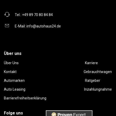
Tel.:
+49 89 70 80 84 84
E-Mail:
info@autohaus24.de
Über uns
Über Uns
Karriere
Kontakt
Gebrauchtwagen
Automarken
Ratgeber
Auto Leasing
Inzahlungnahme
Barrierefreiheitserklärung
Folge uns