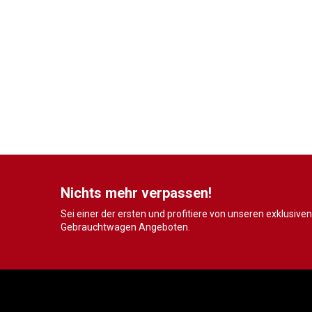
Nichts mehr verpassen!
Sei einer der ersten und profitiere von unseren exklusiven
Gebrauchtwagen Angeboten.