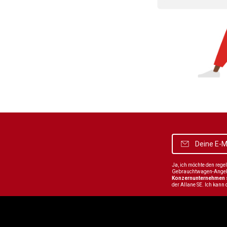
Ja, ich möchte den reg
Gebrauchtwagen-Angebot
Konzernunternehmen
der Allane SE. Ich kann 