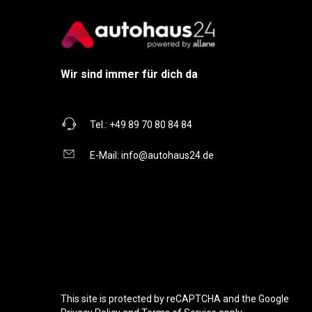
Wir sind immer für dich da
Tel.:
+49 89 70 80 84 84
E-Mail:
info@autohaus24.de
This site is protected by reCAPTCHA and the Google