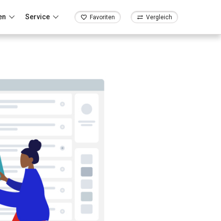
en
Service
Favoriten
Vergleich