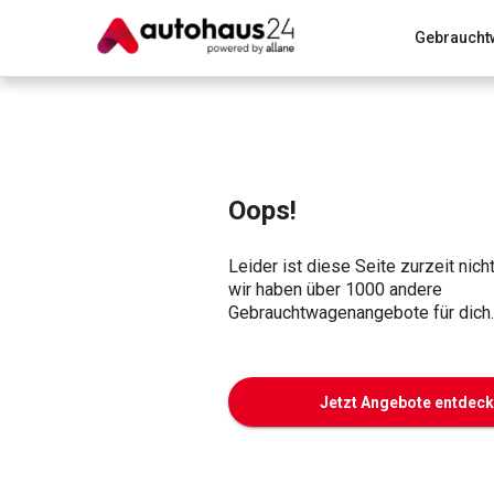
Gebraucht
Zum Antrag
Alle Fragen & Antworten
München
Wir bewerten dein Auto
Rund um die Inzahlungnahme
Oops!
Leider ist diese Seite zurzeit nich
wir haben über 1000 andere
Gebrauchtwagenangebote für dich.
Jetzt Angebote entdec