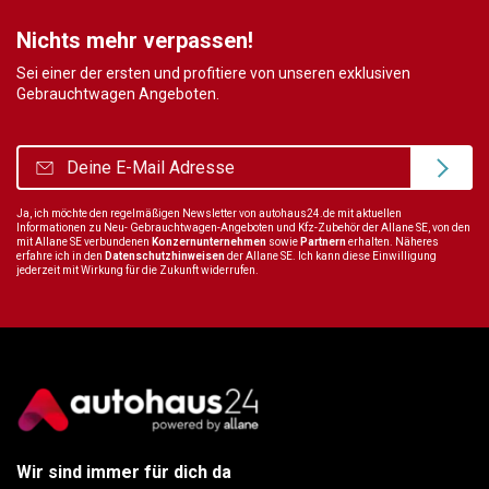
Nichts mehr verpassen!
Sei einer der ersten und profitiere von unseren exklusiven
Gebrauchtwagen Angeboten.
Ja, ich möchte den regelmäßigen Newsletter von autohaus24.de mit aktuellen
Informationen zu Neu- Gebrauchtwagen-Angeboten und Kfz-Zubehör der Allane SE, von den
mit Allane SE verbundenen
Konzernunternehmen
sowie
Partnern
erhalten. Näheres
erfahre ich in den
Datenschutzhinweisen
der Allane SE. Ich kann diese Einwilligung
jederzeit mit Wirkung für die Zukunft widerrufen.
Wir sind immer für dich da