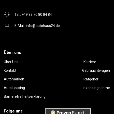
Tel.:
+49 89 70 80 84 84
E-Mail:
info@autohaus24.de
Über uns
Über Uns
Karriere
Kontakt
Gebrauchtwagen
Automarken
Ratgeber
Auto Leasing
Inzahlungnahme
Barrierefreiheitserklärung
Folge uns