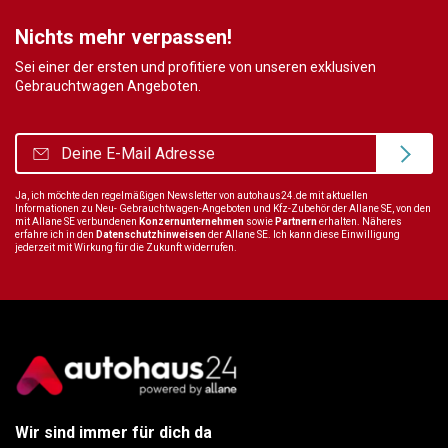
Nichts mehr verpassen!
Sei einer der ersten und profitiere von unseren exklusiven
Gebrauchtwagen Angeboten.
Ja, ich möchte den regelmäßigen Newsletter von autohaus24.de mit aktuellen
Informationen zu Neu- Gebrauchtwagen-Angeboten und Kfz-Zubehör der Allane SE, von den
mit Allane SE verbundenen
Konzernunternehmen
sowie
Partnern
erhalten. Näheres
erfahre ich in den
Datenschutzhinweisen
der Allane SE. Ich kann diese Einwilligung
jederzeit mit Wirkung für die Zukunft widerrufen.
Wir sind immer für dich da