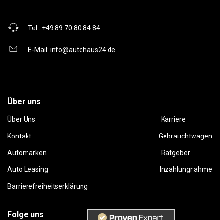
Tel.:
+49 89 70 80 84 84
E-Mail:
info@autohaus24.de
Über uns
Über Uns
Karriere
Kontakt
Gebrauchtwagen
Automarken
Ratgeber
Auto Leasing
Inzahlungnahme
Barrierefreiheitserklärung
Folge uns