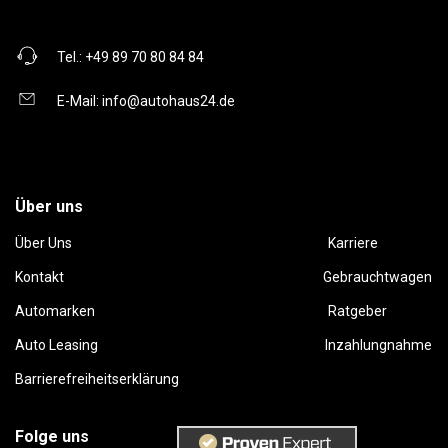
Tel.:
+49 89 70 80 84 84
E-Mail:
info@autohaus24.de
Über uns
Über Uns
Karriere
Kontakt
Gebrauchtwagen
Automarken
Ratgeber
Auto Leasing
Inzahlungnahme
Barrierefreiheitserklärung
Folge uns