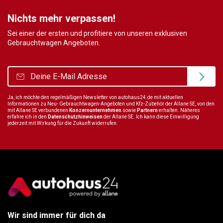
Nichts mehr verpassen!
Sei einer der ersten und profitiere von unseren exklusiven
Gebrauchtwagen Angeboten.
Ja, ich möchte den regelmäßigen Newsletter von autohaus24.de mit aktuellen
Informationen zu Neu- Gebrauchtwagen-Angeboten und Kfz-Zubehör der Allane SE, von den
mit Allane SE verbundenen
Konzernunternehmen
sowie
Partnern
erhalten. Näheres
erfahre ich in den
Datenschutzhinweisen
der Allane SE. Ich kann diese Einwilligung
jederzeit mit Wirkung für die Zukunft widerrufen.
Wir sind immer für dich da