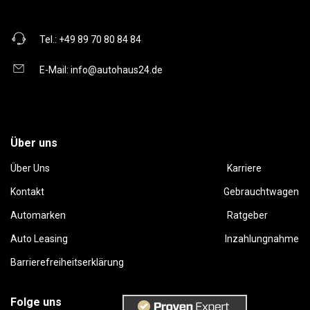
Tel.:
+49 89 70 80 84 84
E-Mail:
info@autohaus24.de
Über uns
Über Uns
Karriere
Kontakt
Gebrauchtwagen
Automarken
Ratgeber
Auto Leasing
Inzahlungnahme
Barrierefreiheitserklärung
Folge uns