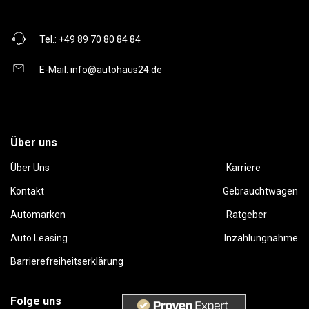
Tel.:
+49 89 70 80 84 84
E-Mail:
info@autohaus24.de
Über uns
Über Uns
Karriere
Kontakt
Gebrauchtwagen
Automarken
Ratgeber
Auto Leasing
Inzahlungnahme
Barrierefreiheitserklärung
Folge uns