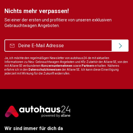
Nichts mehr verpassen!
Sei einer der ersten und profitiere von unseren exklusiven
Gebrauchtwagen Angeboten.
Ja, ich möchte den regelmäßigen Newsletter von autohaus24.de mit aktuellen
Informationen zu Neu- Gebrauchtwagen-Angeboten und Kfz-Zubehör der Allane SE, von den
mit Allane SE verbundenen
Konzernunternehmen
sowie
Partnern
erhalten. Näheres
erfahre ich in den
Datenschutzhinweisen
der Allane SE. Ich kann diese Einwilligung
jederzeit mit Wirkung für die Zukunft widerrufen.
Wir sind immer für dich da