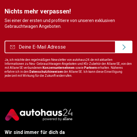
Nichts mehr verpassen!
Sei einer der ersten und profitiere von unseren exklusiven
Gebrauchtwagen Angeboten.
Ja, ich möchte den regelmäßigen Newsletter von autohaus24.de mit aktuellen
Informationen zu Neu- Gebrauchtwagen-Angeboten und Kfz-Zubehör der Allane SE, von den
mit Allane SE verbundenen
Konzernunternehmen
sowie
Partnern
erhalten. Näheres
erfahre ich in den
Datenschutzhinweisen
der Allane SE. Ich kann diese Einwilligung
jederzeit mit Wirkung für die Zukunft widerrufen.
Wir sind immer für dich da