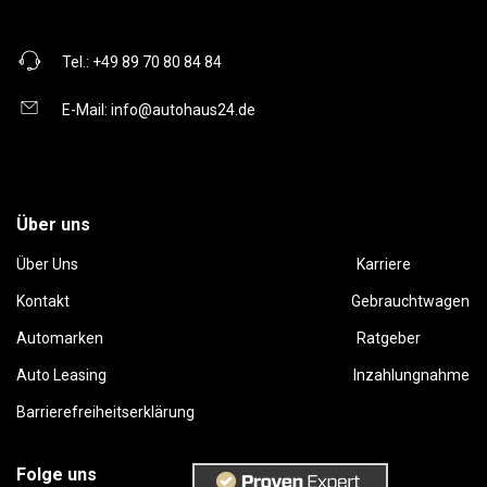
Tel.:
+49 89 70 80 84 84
E-Mail:
info@autohaus24.de
Über uns
Über Uns
Karriere
Kontakt
Gebrauchtwagen
Automarken
Ratgeber
Auto Leasing
Inzahlungnahme
Barrierefreiheitserklärung
Folge uns