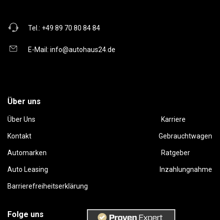
Tel.:
+49 89 70 80 84 84
E-Mail:
info@autohaus24.de
Über uns
Über Uns
Karriere
Kontakt
Gebrauchtwagen
Automarken
Ratgeber
Auto Leasing
Inzahlungnahme
Barrierefreiheitserklärung
Folge uns