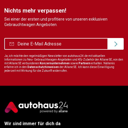
Nichts mehr verpassen!
Sei einer der ersten und profitiere von unseren exklusiven
Gebrauchtwagen Angeboten.
Ja, ich möchte den regelmäßigen Newsletter von autohaus24.de mit aktuellen
Informationen zu Neu- Gebrauchtwagen-Angeboten und Kfz-Zubehör der Allane SE, von den
mit Allane SE verbundenen
Konzernunternehmen
sowie
Partnern
erhalten. Näheres
erfahre ich in den
Datenschutzhinweisen
der Allane SE. Ich kann diese Einwilligung
jederzeit mit Wirkung für die Zukunft widerrufen.
Wir sind immer für dich da