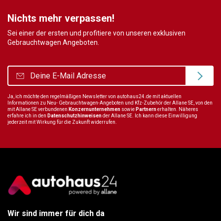
Nichts mehr verpassen!
Sei einer der ersten und profitiere von unseren exklusiven
Gebrauchtwagen Angeboten.
Ja, ich möchte den regelmäßigen Newsletter von autohaus24.de mit aktuellen
Informationen zu Neu- Gebrauchtwagen-Angeboten und Kfz-Zubehör der Allane SE, von den
mit Allane SE verbundenen
Konzernunternehmen
sowie
Partnern
erhalten. Näheres
erfahre ich in den
Datenschutzhinweisen
der Allane SE. Ich kann diese Einwilligung
jederzeit mit Wirkung für die Zukunft widerrufen.
Wir sind immer für dich da