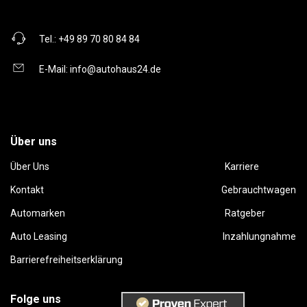
Tel.:
+49 89 70 80 84 84
E-Mail:
info@autohaus24.de
Über uns
Über Uns
Karriere
Kontakt
Gebrauchtwagen
Automarken
Ratgeber
Auto Leasing
Inzahlungnahme
Barrierefreiheitserklärung
Folge uns