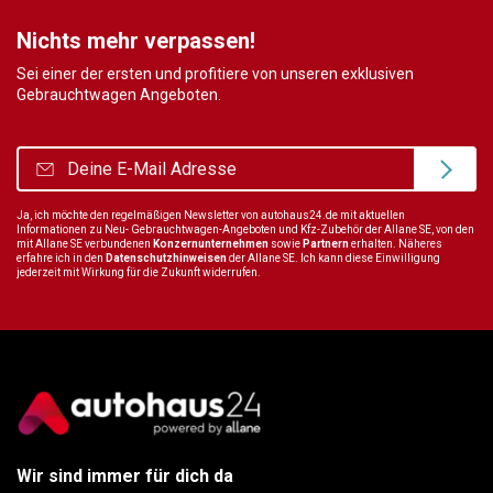
Nichts mehr verpassen!
Sei einer der ersten und profitiere von unseren exklusiven
Gebrauchtwagen Angeboten.
Ja, ich möchte den regelmäßigen Newsletter von autohaus24.de mit aktuellen
Informationen zu Neu- Gebrauchtwagen-Angeboten und Kfz-Zubehör der Allane SE, von den
mit Allane SE verbundenen
Konzernunternehmen
sowie
Partnern
erhalten. Näheres
erfahre ich in den
Datenschutzhinweisen
der Allane SE. Ich kann diese Einwilligung
jederzeit mit Wirkung für die Zukunft widerrufen.
Wir sind immer für dich da