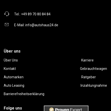
Tel.:
+49 89 70 80 84 84
E-Mail:
info@autohaus24.de
Über uns
Über Uns
Karriere
Kontakt
Gebrauchtwagen
Automarken
Ratgeber
Auto Leasing
Inzahlungnahme
Barrierefreiheitserklärung
Folge uns