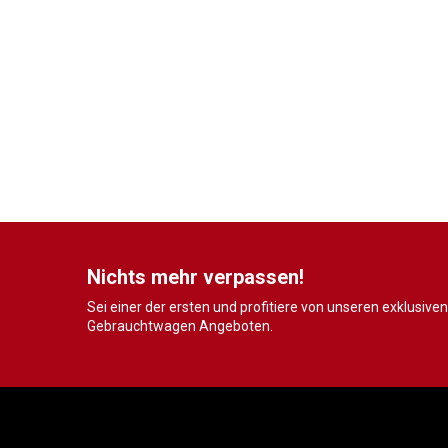
Nichts mehr verpassen!
Sei einer der ersten und profitiere von unseren exklusiven
Gebrauchtwagen Angeboten.