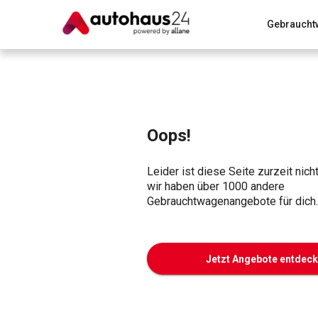
Gebraucht
Zum Antrag
Alle Fragen & Antworten
München
Wir bewerten dein Auto
Rund um die Inzahlungnahme
Oops!
Leider ist diese Seite zurzeit nich
wir haben über 1000 andere
Gebrauchtwagenangebote für dich.
Jetzt Angebote entdec