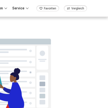
en
Service
Favoriten
Vergleich