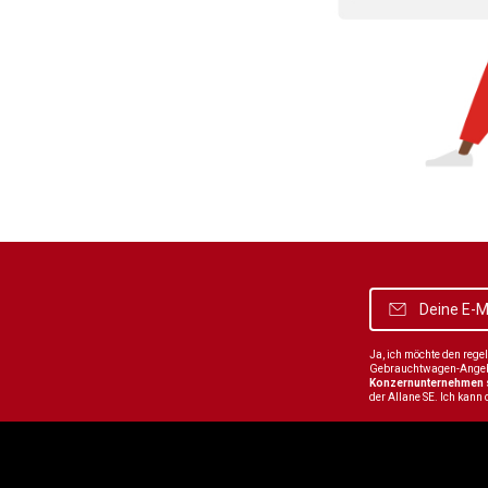
Ja, ich möchte den reg
Gebrauchtwagen-Angebot
Konzernunternehmen
der Allane SE. Ich kann 