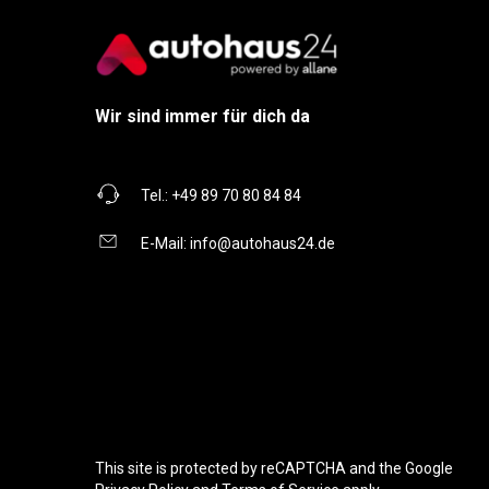
Wir sind immer für dich da
Tel.:
+49 89 70 80 84 84
E-Mail:
info@autohaus24.de
This site is protected by reCAPTCHA and the Google