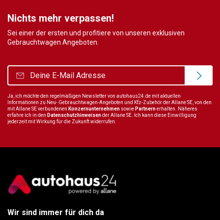
Nichts mehr verpassen!
Sei einer der ersten und profitiere von unseren exklusiven
Gebrauchtwagen Angeboten.
Ja, ich möchte den regelmäßigen Newsletter von autohaus24.de mit aktuellen
Informationen zu Neu- Gebrauchtwagen-Angeboten und Kfz-Zubehör der Allane SE, von den
mit Allane SE verbundenen
Konzernunternehmen
sowie
Partnern
erhalten. Näheres
erfahre ich in den
Datenschutzhinweisen
der Allane SE. Ich kann diese Einwilligung
jederzeit mit Wirkung für die Zukunft widerrufen.
Wir sind immer für dich da