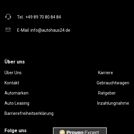
Tel.:
+49 89 70 80 84 84
E-Mail:
info@autohaus24.de
Über uns
Über Uns
Karriere
Kontakt
Gebrauchtwagen
Automarken
Ratgeber
Auto Leasing
Inzahlungnahme
Barrierefreiheitserklärung
Folge uns