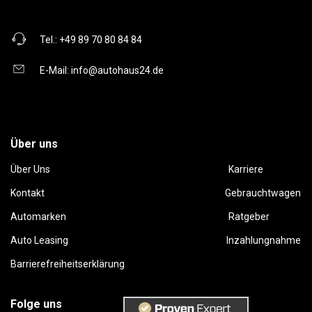
Tel.:
+49 89 70 80 84 84
E-Mail:
info@autohaus24.de
Über uns
Über Uns
Karriere
Kontakt
Gebrauchtwagen
Automarken
Ratgeber
Auto Leasing
Inzahlungnahme
Barrierefreiheitserklärung
Folge uns