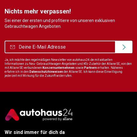
Nichts mehr verpassen!
Sei einer der ersten und profitiere von unseren exklusiven
Gebrauchtwagen Angeboten.
Ja, ich möchte den regelmäßigen Newsletter von autohaus24.de mit aktuellen
Informationen zu Neu- Gebrauchtwagen-Angeboten und Kfz-Zubehör der Allane SE, von den
mit Allane SE verbundenen
Konzernunternehmen
sowie
Partnern
erhalten. Näheres
erfahre ich in den
Datenschutzhinweisen
der Allane SE. Ich kann diese Einwilligung
jederzeit mit Wirkung für die Zukunft widerrufen.
Wir sind immer für dich da