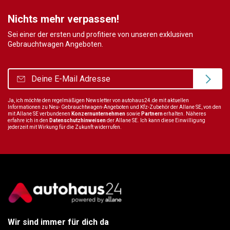
Nichts mehr verpassen!
Sei einer der ersten und profitiere von unseren exklusiven
Gebrauchtwagen Angeboten.
Ja, ich möchte den regelmäßigen Newsletter von autohaus24.de mit aktuellen
Informationen zu Neu- Gebrauchtwagen-Angeboten und Kfz-Zubehör der Allane SE, von den
mit Allane SE verbundenen
Konzernunternehmen
sowie
Partnern
erhalten. Näheres
erfahre ich in den
Datenschutzhinweisen
der Allane SE. Ich kann diese Einwilligung
jederzeit mit Wirkung für die Zukunft widerrufen.
Wir sind immer für dich da