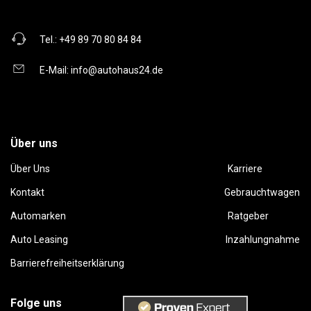
Tel.:
+49 89 70 80 84 84
E-Mail:
info@autohaus24.de
Über uns
Über Uns
Karriere
Kontakt
Gebrauchtwagen
Automarken
Ratgeber
Auto Leasing
Inzahlungnahme
Barrierefreiheitserklärung
Folge uns