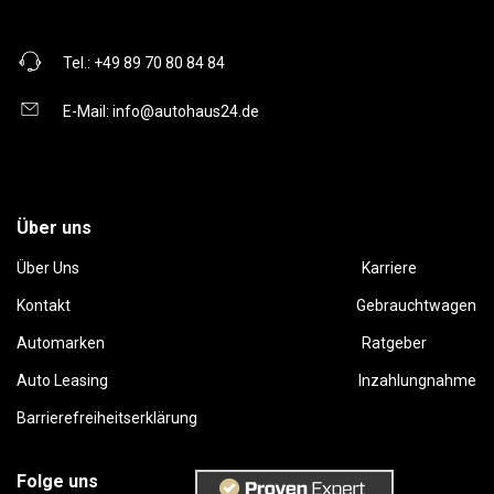
Tel.:
+49 89 70 80 84 84
E-Mail:
info@autohaus24.de
Über uns
Über Uns
Karriere
Kontakt
Gebrauchtwagen
Automarken
Ratgeber
Auto Leasing
Inzahlungnahme
Barrierefreiheitserklärung
Folge uns