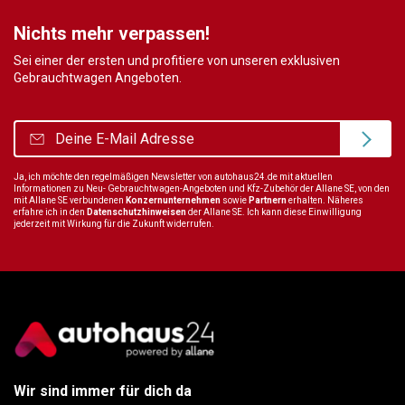
Nichts mehr verpassen!
Sei einer der ersten und profitiere von unseren exklusiven
Gebrauchtwagen Angeboten.
Ja, ich möchte den regelmäßigen Newsletter von autohaus24.de mit aktuellen
Informationen zu Neu- Gebrauchtwagen-Angeboten und Kfz-Zubehör der Allane SE, von den
mit Allane SE verbundenen
Konzernunternehmen
sowie
Partnern
erhalten. Näheres
erfahre ich in den
Datenschutzhinweisen
der Allane SE. Ich kann diese Einwilligung
jederzeit mit Wirkung für die Zukunft widerrufen.
Wir sind immer für dich da