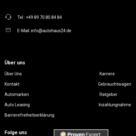
Tel.:
+49 89 70 80 84 84
E-Mail:
info@autohaus24.de
Über uns
Über Uns
Karriere
Kontakt
Gebrauchtwagen
Automarken
Ratgeber
Auto Leasing
Inzahlungnahme
Barrierefreiheitserklärung
Folge uns