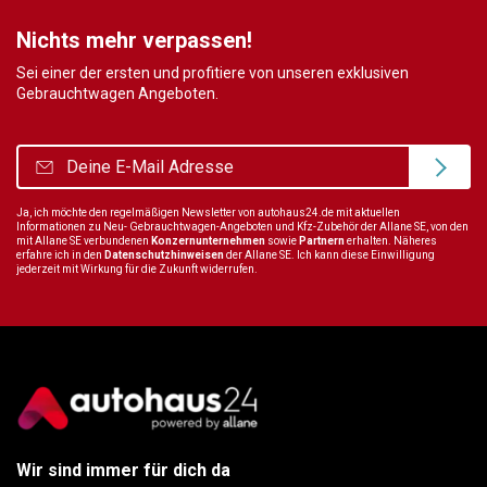
Nichts mehr verpassen!
Sei einer der ersten und profitiere von unseren exklusiven
Gebrauchtwagen Angeboten.
Ja, ich möchte den regelmäßigen Newsletter von autohaus24.de mit aktuellen
Informationen zu Neu- Gebrauchtwagen-Angeboten und Kfz-Zubehör der Allane SE, von den
mit Allane SE verbundenen
Konzernunternehmen
sowie
Partnern
erhalten. Näheres
erfahre ich in den
Datenschutzhinweisen
der Allane SE. Ich kann diese Einwilligung
jederzeit mit Wirkung für die Zukunft widerrufen.
Wir sind immer für dich da