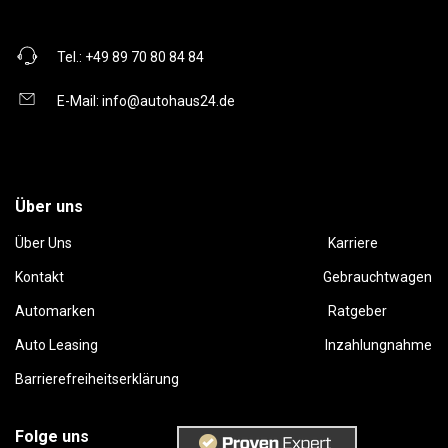
Tel.:
+49 89 70 80 84 84
E-Mail:
info@autohaus24.de
Über uns
Über Uns
Karriere
Kontakt
Gebrauchtwagen
Automarken
Ratgeber
Auto Leasing
Inzahlungnahme
Barrierefreiheitserklärung
Folge uns