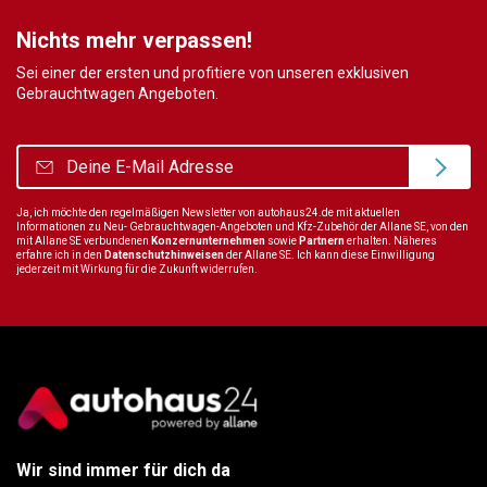
Nichts mehr verpassen!
Sei einer der ersten und profitiere von unseren exklusiven
Gebrauchtwagen Angeboten.
Ja, ich möchte den regelmäßigen Newsletter von autohaus24.de mit aktuellen
Informationen zu Neu- Gebrauchtwagen-Angeboten und Kfz-Zubehör der Allane SE, von den
mit Allane SE verbundenen
Konzernunternehmen
sowie
Partnern
erhalten. Näheres
erfahre ich in den
Datenschutzhinweisen
der Allane SE. Ich kann diese Einwilligung
jederzeit mit Wirkung für die Zukunft widerrufen.
Wir sind immer für dich da