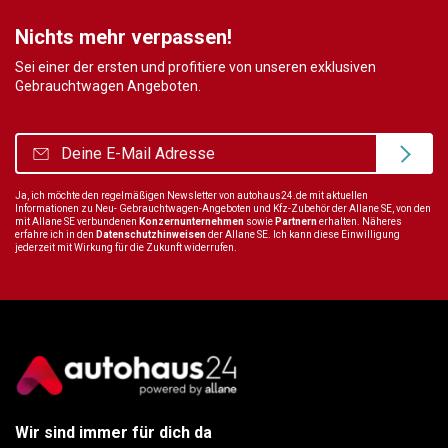
Nichts mehr verpassen!
Sei einer der ersten und profitiere von unseren exklusiven
Gebrauchtwagen Angeboten.
Ja, ich möchte den regelmäßigen Newsletter von autohaus24.de mit aktuellen
Informationen zu Neu- Gebrauchtwagen-Angeboten und Kfz-Zubehör der Allane SE, von den
mit Allane SE verbundenen
Konzernunternehmen
sowie
Partnern
erhalten. Näheres
erfahre ich in den
Datenschutzhinweisen
der Allane SE. Ich kann diese Einwilligung
jederzeit mit Wirkung für die Zukunft widerrufen.
Wir sind immer für dich da