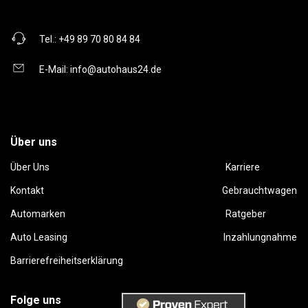
Tel.:
+49 89 70 80 84 84
E-Mail:
info@autohaus24.de
Über uns
Über Uns
Karriere
Kontakt
Gebrauchtwagen
Automarken
Ratgeber
Auto Leasing
Inzahlungnahme
Barrierefreiheitserklärung
Folge uns