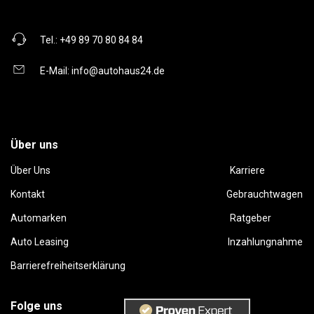
Tel.:
+49 89 70 80 84 84
E-Mail:
info@autohaus24.de
Über uns
Über Uns
Karriere
Kontakt
Gebrauchtwagen
Automarken
Ratgeber
Auto Leasing
Inzahlungnahme
Barrierefreiheitserklärung
Folge uns