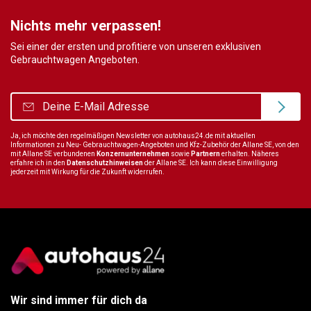
Nichts mehr verpassen!
Sei einer der ersten und profitiere von unseren exklusiven
Gebrauchtwagen Angeboten.
Ja, ich möchte den regelmäßigen Newsletter von autohaus24.de mit aktuellen
Informationen zu Neu- Gebrauchtwagen-Angeboten und Kfz-Zubehör der Allane SE, von den
mit Allane SE verbundenen
Konzernunternehmen
sowie
Partnern
erhalten. Näheres
erfahre ich in den
Datenschutzhinweisen
der Allane SE. Ich kann diese Einwilligung
jederzeit mit Wirkung für die Zukunft widerrufen.
Wir sind immer für dich da