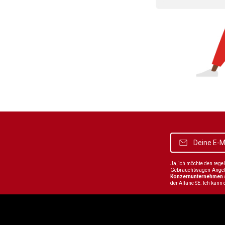
Ja, ich möchte den reg
Gebrauchtwagen-Angebot
Konzernunternehmen
der Allane SE. Ich kann 