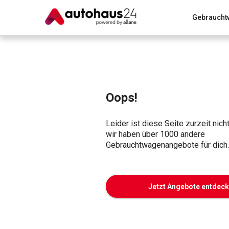
Gebraucht
Zum Antrag
Alle Fragen & Antworten
München
Wir bewerten dein Auto
Rund um die Inzahlungnahme
Oops!
Leider ist diese Seite zurzeit nich
wir haben über 1000 andere
Gebrauchtwagenangebote für dich.
Jetzt Angebote entdec