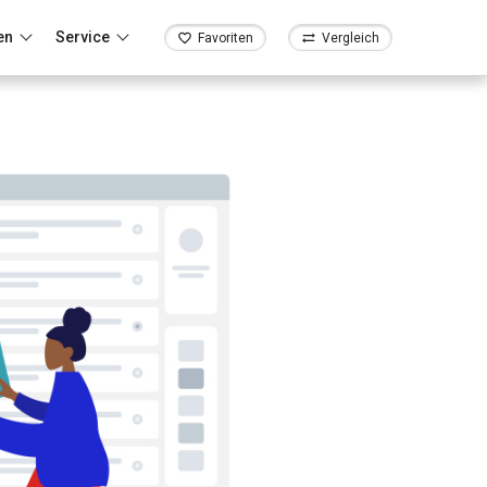
en
Service
Favoriten
Vergleich