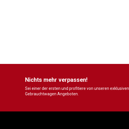
Nichts mehr verpassen!
Sei einer der ersten und profitiere von unseren exklusiven
Gebrauchtwagen Angeboten.