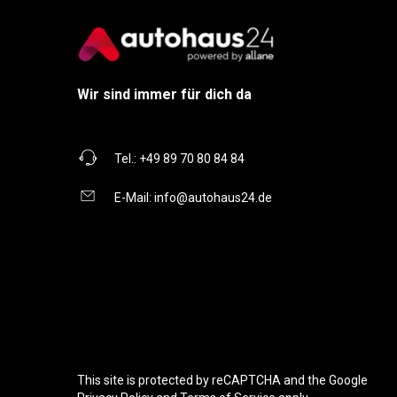
Wir sind immer für dich da
Tel.:
+49 89 70 80 84 84
E-Mail:
info@autohaus24.de
This site is protected by reCAPTCHA and the Google