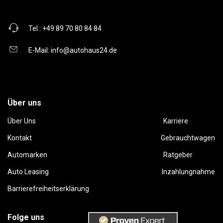
Tel.:
+49 89 70 80 84 84
E-Mail:
info@autohaus24.de
Über uns
Über Uns
Karriere
Kontakt
Gebrauchtwagen
Automarken
Ratgeber
Auto Leasing
Inzahlungnahme
Barrierefreiheitserklärung
Folge uns