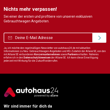
Nichts mehr verpassen!
Sei einer der ersten und profitiere von unseren exklusiven
Gebrauchtwagen Angeboten.
Ja, ich möchte den regelmäßigen Newsletter von autohaus24.de mit aktuellen
Informationen zu Neu- Gebrauchtwagen-Angeboten und Kfz-Zubehör der Allane SE, von den
mit Allane SE verbundenen
Konzernunternehmen
sowie
Partnern
erhalten. Näheres
erfahre ich in den
Datenschutzhinweisen
der Allane SE. Ich kann diese Einwilligung
jederzeit mit Wirkung für die Zukunft widerrufen.
Wir sind immer für dich da