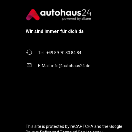
Wir sind immer für dich da
Tel.:
+49 89 70 80 84 84
E-Mail:
info@autohaus24.de
This site is protected by reCAPTCHA and the Google