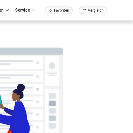
en
Service
Favoriten
Vergleich