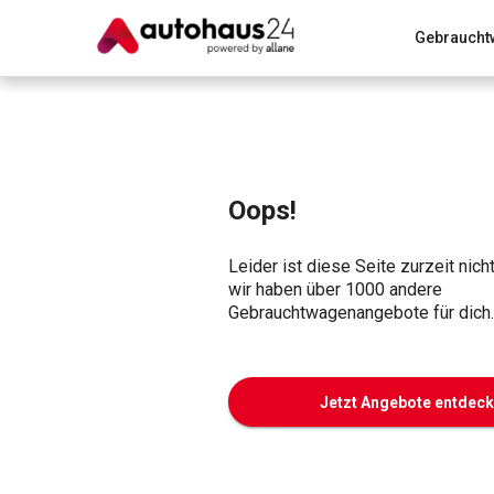
Gebraucht
Zum Antrag
Alle Fragen & Antworten
München
Wir bewerten dein Auto
Rund um die Inzahlungnahme
Oops!
Leider ist diese Seite zurzeit nich
wir haben über 1000 andere
Gebrauchtwagenangebote für dich.
Jetzt Angebote entdec