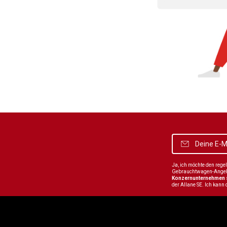
Ja, ich möchte den reg
Gebrauchtwagen-Angebot
Konzernunternehmen
der Allane SE. Ich kann 