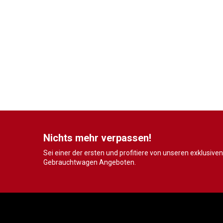
Nichts mehr verpassen!
Sei einer der ersten und profitiere von unseren exklusiven
Gebrauchtwagen Angeboten.