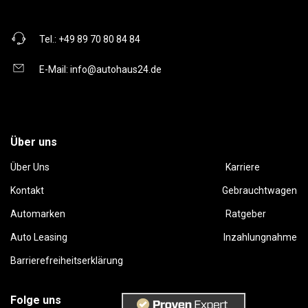
Tel.:
+49 89 70 80 84 84
E-Mail:
info@autohaus24.de
Über uns
Über Uns
Karriere
Kontakt
Gebrauchtwagen
Automarken
Ratgeber
Auto Leasing
Inzahlungnahme
Barrierefreiheitserklärung
Folge uns