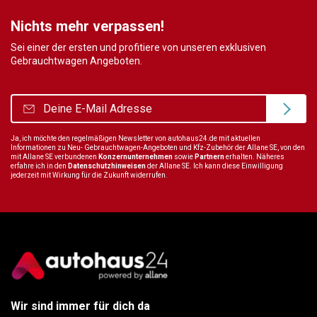
Nichts mehr verpassen!
Sei einer der ersten und profitiere von unseren exklusiven
Gebrauchtwagen Angeboten.
Ja, ich möchte den regelmäßigen Newsletter von autohaus24.de mit aktuellen
Informationen zu Neu- Gebrauchtwagen-Angeboten und Kfz-Zubehör der Allane SE, von den
mit Allane SE verbundenen
Konzernunternehmen
sowie
Partnern
erhalten. Näheres
erfahre ich in den
Datenschutzhinweisen
der Allane SE. Ich kann diese Einwilligung
jederzeit mit Wirkung für die Zukunft widerrufen.
Wir sind immer für dich da