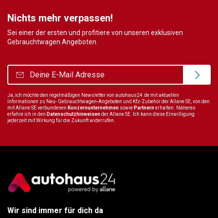
Nichts mehr verpassen!
Sei einer der ersten und profitiere von unseren exklusiven
Gebrauchtwagen Angeboten.
Ja, ich möchte den regelmäßigen Newsletter von autohaus24.de mit aktuellen
Informationen zu Neu- Gebrauchtwagen-Angeboten und Kfz-Zubehör der Allane SE, von den
mit Allane SE verbundenen
Konzernunternehmen
sowie
Partnern
erhalten. Näheres
erfahre ich in den
Datenschutzhinweisen
der Allane SE. Ich kann diese Einwilligung
jederzeit mit Wirkung für die Zukunft widerrufen.
Wir sind immer für dich da