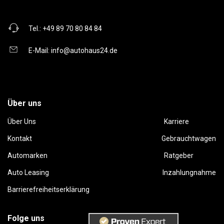
Tel.:
+49 89 70 80 84 84
E-Mail:
info@autohaus24.de
Über uns
Über Uns
Karriere
Kontakt
Gebrauchtwagen
Automarken
Ratgeber
Auto Leasing
Inzahlungnahme
Barrierefreiheitserklärung
Folge uns