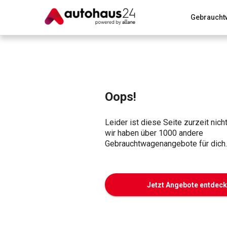
Gebraucht
Zum Antrag
Alle Fragen & Antworten
München
Wir bewerten dein Auto
Rund um die Inzahlungnahme
Oops!
Leider ist diese Seite zurzeit nich
wir haben über 1000 andere
Gebrauchtwagenangebote für dich.
Jetzt Angebote entdec