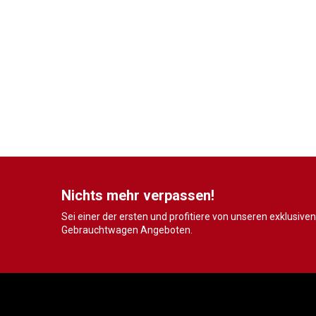
Nichts mehr verpassen!
Sei einer der ersten und profitiere von unseren exklusiven
Gebrauchtwagen Angeboten.