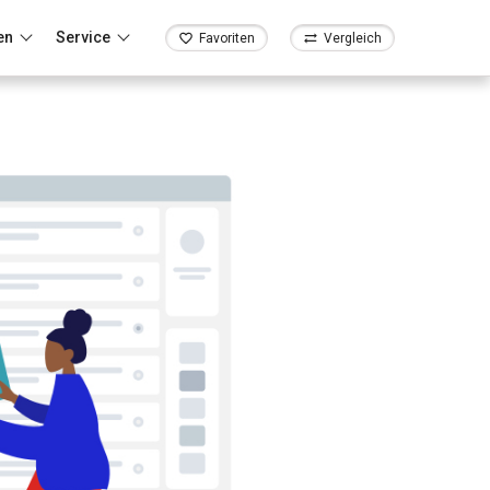
en
Service
Favoriten
Vergleich