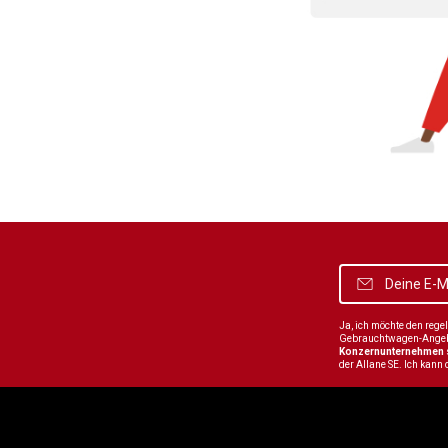
Ja, ich möchte den reg
Gebrauchtwagen-Angebot
Konzernunternehmen
der Allane SE. Ich kann 