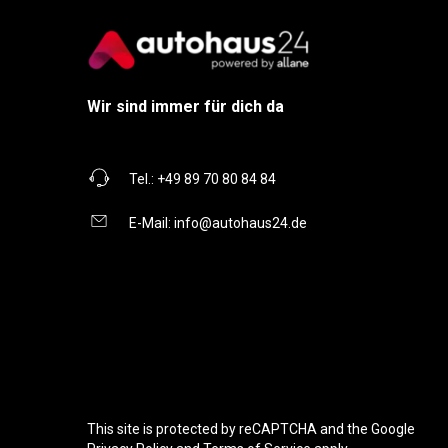
Wir sind immer für dich da
Tel.:
+49 89 70 80 84 84
E-Mail:
info@autohaus24.de
This site is protected by reCAPTCHA and the Google