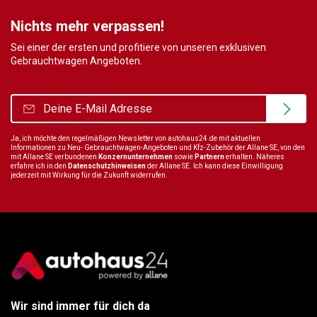
Nichts mehr verpassen!
Sei einer der ersten und profitiere von unseren exklusiven
Gebrauchtwagen Angeboten.
Ja, ich möchte den regelmäßigen Newsletter von autohaus24.de mit aktuellen
Informationen zu Neu- Gebrauchtwagen-Angeboten und Kfz-Zubehör der Allane SE, von den
mit Allane SE verbundenen
Konzernunternehmen
sowie
Partnern
erhalten. Näheres
erfahre ich in den
Datenschutzhinweisen
der Allane SE. Ich kann diese Einwilligung
jederzeit mit Wirkung für die Zukunft widerrufen.
Wir sind immer für dich da