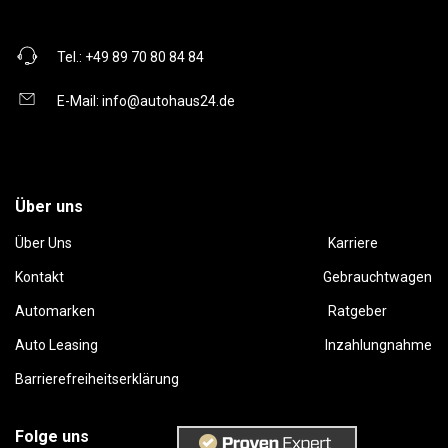
Tel.:
+49 89 70 80 84 84
E-Mail:
info@autohaus24.de
Über uns
Über Uns
Karriere
Kontakt
Gebrauchtwagen
Automarken
Ratgeber
Auto Leasing
Inzahlungnahme
Barrierefreiheitserklärung
Folge uns