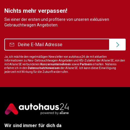
Nichts mehr verpassen!
Sei einer der ersten und profitiere von unseren exklusiven
Gebrauchtwagen Angeboten.
Ja, ich möchte den regelmäßigen Newsletter von autohaus24.de mit aktuellen
Informationen zu Neu- Gebrauchtwagen-Angeboten und Kfz-Zubehör der Allane SE, von den
mit Allane SE verbundenen
Konzernunternehmen
sowie
Partnern
erhalten. Näheres
erfahre ich in den
Datenschutzhinweisen
der Allane SE. Ich kann diese Einwilligung
jederzeit mit Wirkung für die Zukunft widerrufen.
Wir sind immer für dich da