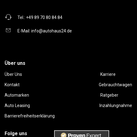
Tel.:
+49 89 70 80 84 84
E-Mail:
info@autohaus24.de
Über uns
Über Uns
Karriere
Kontakt
Gebrauchtwagen
Automarken
Ratgeber
Auto Leasing
Inzahlungnahme
Barrierefreiheitserklärung
Folge uns