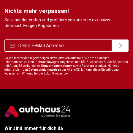
Nichts mehr verpassen!
Sei einer der ersten und profitiere von unseren exklusiven
Gebrauchtwagen Angeboten.
Ja, ich möchte den regelmäßigen Newsletter von autohaus24.de mit aktuellen
Informationen zu Neu- Gebrauchtwagen-Angeboten und Kfz-Zubehör der Allane SE, von den
mit Allane SE verbundenen
Konzernunternehmen
sowie
Partnern
erhalten. Näheres
erfahre ich in den
Datenschutzhinweisen
der Allane SE. Ich kann diese Einwilligung
jederzeit mit Wirkung für die Zukunft widerrufen.
Wir sind immer für dich da