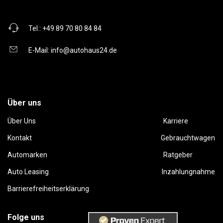
Tel.:
+49 89 70 80 84 84
E-Mail:
info@autohaus24.de
Über uns
Über Uns
Karriere
Kontakt
Gebrauchtwagen
Automarken
Ratgeber
Auto Leasing
Inzahlungnahme
Barrierefreiheitserklärung
Folge uns