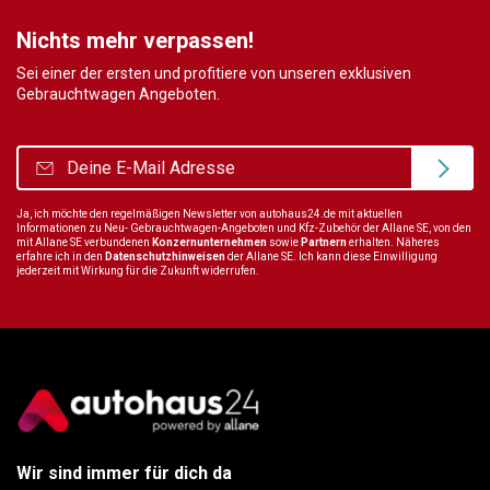
Nichts mehr verpassen!
Sei einer der ersten und profitiere von unseren exklusiven
Gebrauchtwagen Angeboten.
Ja, ich möchte den regelmäßigen Newsletter von autohaus24.de mit aktuellen
Informationen zu Neu- Gebrauchtwagen-Angeboten und Kfz-Zubehör der Allane SE, von den
mit Allane SE verbundenen
Konzernunternehmen
sowie
Partnern
erhalten. Näheres
erfahre ich in den
Datenschutzhinweisen
der Allane SE. Ich kann diese Einwilligung
jederzeit mit Wirkung für die Zukunft widerrufen.
Wir sind immer für dich da