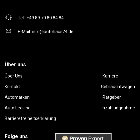
Tel.:
+49 89 70 80 84 84
E-Mail:
info@autohaus24.de
Über uns
Über Uns
Karriere
Kontakt
Gebrauchtwagen
Automarken
Ratgeber
Auto Leasing
Inzahlungnahme
Barrierefreiheitserklärung
Folge uns